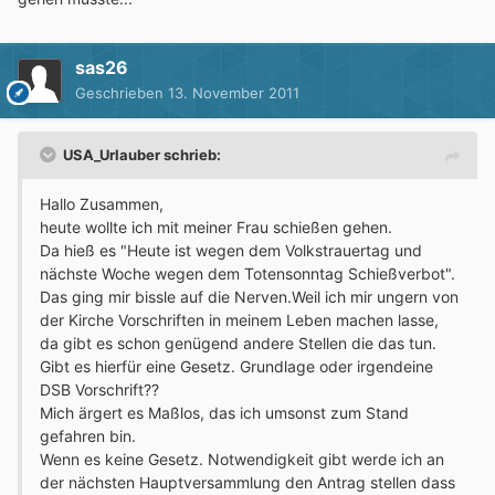
sas26
Geschrieben
13. November 2011
USA_Urlauber schrieb:
Hallo Zusammen,
heute wollte ich mit meiner Frau schießen gehen.
Da hieß es "Heute ist wegen dem Volkstrauertag und
nächste Woche wegen dem Totensonntag Schießverbot".
Das ging mir bissle auf die Nerven.Weil ich mir ungern von
der Kirche Vorschriften in meinem Leben machen lasse,
da gibt es schon genügend andere Stellen die das tun.
Gibt es hierfür eine Gesetz. Grundlage oder irgendeine
DSB Vorschrift??
Mich ärgert es Maßlos, das ich umsonst zum Stand
gefahren bin.
Wenn es keine Gesetz. Notwendigkeit gibt werde ich an
der nächsten Hauptversammlung den Antrag stellen dass