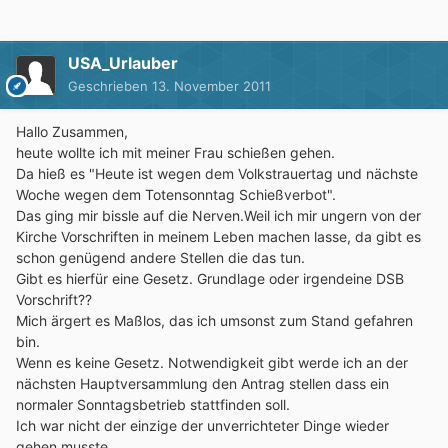
USA_Urlauber
Geschrieben
13. November 2011
Hallo Zusammen,
heute wollte ich mit meiner Frau schießen gehen.
Da hieß es "Heute ist wegen dem Volkstrauertag und nächste
Woche wegen dem Totensonntag Schießverbot".
Das ging mir bissle auf die Nerven.Weil ich mir ungern von der
Kirche Vorschriften in meinem Leben machen lasse, da gibt es
schon genügend andere Stellen die das tun.
Gibt es hierfür eine Gesetz. Grundlage oder irgendeine DSB
Vorschrift??
Mich ärgert es Maßlos, das ich umsonst zum Stand gefahren
bin.
Wenn es keine Gesetz. Notwendigkeit gibt werde ich an der
nächsten Hauptversammlung den Antrag stellen dass ein
normaler Sonntagsbetrieb stattfinden soll.
Ich war nicht der einzige der unverrichteter Dinge wieder
gehen musste...