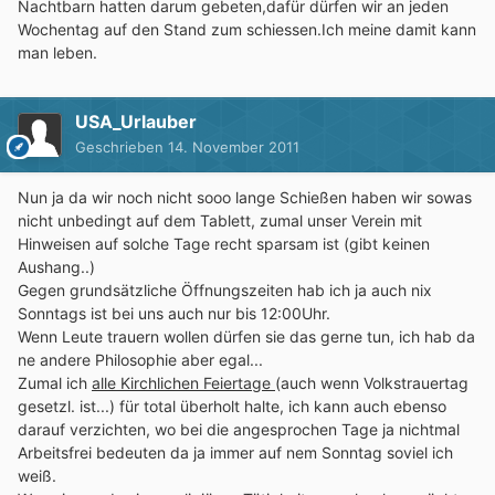
Nachtbarn hatten darum gebeten,dafür dürfen wir an jeden
Wochentag auf den Stand zum schiessen.Ich meine damit kann
man leben.
USA_Urlauber
Geschrieben
14. November 2011
Nun ja da wir noch nicht sooo lange Schießen haben wir sowas
nicht unbedingt auf dem Tablett, zumal unser Verein mit
Hinweisen auf solche Tage recht sparsam ist (gibt keinen
Aushang..)
Gegen grundsätzliche Öffnungszeiten hab ich ja auch nix
Sonntags ist bei uns auch nur bis 12:00Uhr.
Wenn Leute trauern wollen dürfen sie das gerne tun, ich hab da
ne andere Philosophie aber egal...
Zumal ich
alle Kirchlichen Feiertage
(auch wenn Volkstrauertag
gesetzl. ist...) für total überholt halte, ich kann auch ebenso
darauf verzichten, wo bei die angesprochen Tage ja nichtmal
Arbeitsfrei bedeuten da ja immer auf nem Sonntag soviel ich
weiß.