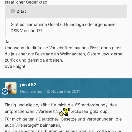
staatlicher Gedenktag.
Zitat
Gibt es hierfür eine Gesetz. Grundlage oder irgendeine
DSB Vorschrift??
Ja.
Und wenn du dir keine Vorschriften machen lässt, dann gibst
du ja sicher die Feiertage an Weihnachten, Ostern usw. gerne
zurück und gehst da arbeiten.
bye knight
pirat52
Geschrieben
13. November 2011
Einzig und alleine, zählt für mich die \"Standordnung\" des
entprechenden \"Vereines\".
:eclipsee_gold_cup:
Für mich gelten \"Deutsche\" Gesetze und Verordnungen, die
auch \"Feiertage\" beinhalten,
Als ich seinerzeit nach Bremen umgezogen bin, sollte ich das