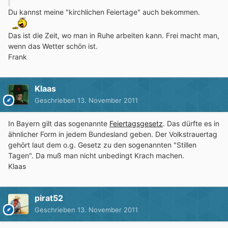
Du kannst meine "kirchlichen Feiertage" auch bekommen.
Das ist die Zeit, wo man in Ruhe arbeiten kann. Frei macht man,
wenn das Wetter schön ist.
Frank
Klaas
Geschrieben
13. November 2011
In Bayern gilt das sogenannte
Feiertagsgesetz
. Das dürfte es in
ähnlicher Form in jedem Bundesland geben. Der Volkstrauertag
gehört laut dem o.g. Gesetz zu den sogenannten "Stillen
Tagen". Da muß man nicht unbedingt Krach machen.
Klaas
pirat52
Geschrieben
13. November 2011