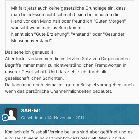
Mir fällt jetzt auch keine gesetzliche Grundlage ein, dass
man beim Essen nicht schmatzt, sich beim husten die
Hand vor den Mund hält oder freundlich "Guten Morgen"
wünscht wenn man ins Büro kommt.
Nennt sich "Gute Erziehung", "Anstand" oder "Gesunder
Menschenverstand".
Das sehe ich genauso!!!
Aber leider verkommen die im letzten Satz von Dir genannten
Begriffe immer mehr zu nichtverständlichen Fremdworten in
unserer Gesellschaft. Und das zieht sich durch alle
gesellschaftlichen Schichten.
Da kann man doch einmal mit gutem Beispiel vorangehen, auch
wenn das persönliche Unannehmlichkeiten bedeutet.
SAR-M1
Geschrieben
14. November 2011
Komisch die Fussball Vereine bei uns sind aber geöffnet und es
wird (auch wenn es kalt war bzw ist) gespielt. Wenn ich die