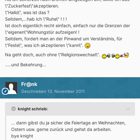
\"Zuckerfest\"akzeptieren.
\"Hallo\", was ist das ?
Seitdem,...hab ich \"Ruhe\" ! ! !
Ist doch eigentlich recht einfach, einfach nur die Grenzen der
\"eigenen\"Wohnungstür aufzeigen! !
Seitdem, fordert man an der Pinwand um Verständnis, für
\"Feste\", was ich akzeptieren \"kann\".
Na geht doch, auch ohne \"Religionswechsel\".
.....und Bekehrung...
Fr@nk
Geschrieben
13. November 2011
knight schrieb:
... dann gibst du ja sicher die Feiertage an Weihnachten,
Ostern usw. gerne zurück und gehst da arbeiten.
bye knight