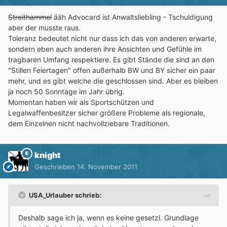
Streithammel
ääh Advocard ist Anwaltsliebling - Tschuldigung
aber der musste raus.
Toleranz bedeutet nicht nur dass ich das von anderen erwarte,
sondern eben auch anderen ihre Ansichten und Gefühle im
tragbaren Umfang respektiere. Es gibt Stände die sind an den
"Stillen Feiertagen" offen außerhalb BW und BY sicher ein paar
mehr, und es gibt welche die geschlossen sind. Aber es bleiben
ja noch 50 Sonntage im Jahr übrig.
Momentan haben wir als Sportschützen und
Legalwaffenbesitzer sicher größere Probleme als regionale,
dem Einzelnen nicht nachvollziebare Traditionen.
knight
Geschrieben
14. November 2011
USA_Urlauber schrieb:
Deshalb sage ich ja, wenn es keine gesetzl. Grundlage