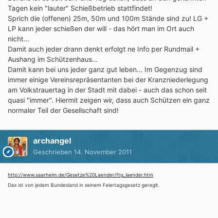
Tagen kein "lauter" Schießbetrieb stattfindet!
Sprich die (offenen) 25m, 50m und 100m Stände sind zu! LG +
LP kann jeder schießen der will - das hört man im Ort auch
nicht...
Damit auch jeder drann denkt erfolgt ne Info per Rundmail +
Aushang im Schützenhaus...
Damit kann bei uns jeder ganz gut leben... Im Gegenzug sind
immer einige Vereinsrepräsentanten bei der Kranzniederlegung
am Volkstrauertag in der Stadt mit dabei - auch das schon seit
quasi "immer". Hiermit zeigen wir, dass auch Schützen ein ganz
normaler Teil der Gesellschaft sind!
archangel
Geschrieben
14. November 2011
http://www.saarheim.de/Gesetze%20Laender/ftg_laender.htm
Das ist von jedem Bundesland in seinem Feiertagsgesetz gereglt.