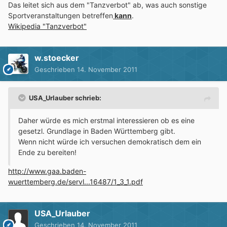
Das leitet sich aus dem "Tanzverbot" ab, was auch sonstige
Sportveranstaltungen betreffen
kann
.
Wikipedia "Tanzverbot"
w.stoecker
Geschrieben
14. November 2011
USA_Urlauber schrieb:
Daher würde es mich erstmal interessieren ob es eine
gesetzl. Grundlage in Baden Württemberg gibt.
Wenn nicht würde ich versuchen demokratisch dem ein
Ende zu bereiten!
http://www.gaa.baden-
wuerttemberg.de/servl...16487/1_3_1.pdf
USA_Urlauber
Geschrieben
14. November 2011