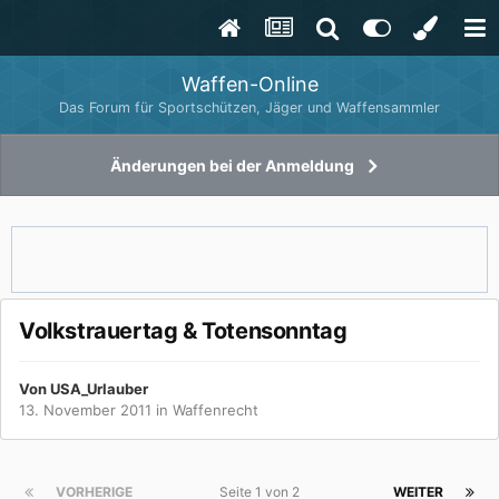
Waffen-Online
Das Forum für Sportschützen, Jäger und Waffensammler
Änderungen bei der Anmeldung
Volkstrauertag & Totensonntag
Von
USA_Urlauber
13. November 2011
in
Waffenrecht
VORHERIGE
Seite 1 von 2
WEITER