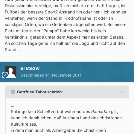
Diskussion hier verfolge, muß ich mich da ernsthaft fragen, ist
Fußball der bessere Sport? Anstand hin oder her - ich kann es
verstehen, wenn der Stand in Friedhofsnähe ist oder an
sonstigen Orten, wo ein Gedenken abgehalten wird. Bei einem
Platz mitten in der "Pampa" habe ich wenig bis kein
Verständnis, gerade unter dem Aspekt meines ersten Satzes.
An solchen Tage gehe ich halt auf die Jagd und nicht auf den
Stand...
erstezw
Geschrieben
14. November 2011
Gottfried Tabor schrieb:
...
Solange kein Schießverbot während des
Ramadan
gilt,
kann ich damit leben, daß in einem Land des christlichen
Kulturkreises,
in dem man auch als Arbeitgeber die christlichen