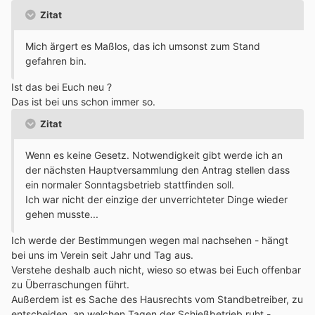
Zitat
Mich ärgert es Maßlos, das ich umsonst zum Stand
gefahren bin.
Ist das bei Euch neu ?
Das ist bei uns schon immer so.
Zitat
Wenn es keine Gesetz. Notwendigkeit gibt werde ich an
der nächsten Hauptversammlung den Antrag stellen dass
ein normaler Sonntagsbetrieb stattfinden soll.
Ich war nicht der einzige der unverrichteter Dinge wieder
gehen musste...
Ich werde der Bestimmungen wegen mal nachsehen - hängt
bei uns im Verein seit Jahr und Tag aus.
Verstehe deshalb auch nicht, wieso so etwas bei Euch offenbar
zu Überraschungen führt.
Außerdem ist es Sache des Hausrechts vom Standbetreiber, zu
entscheiden, an welchen Tagen der Schießbetrieb ruht -