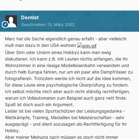
Dentist
Geschrieben
13. März 2002
Marc hat die Sache eigendlich genau erfaßt - aber vielleicht
muß man dazu in den USA wohnen
Über Sinn oder Unsinn eines Hobbys kann man ewig
diskutieren. Ich kann z.B. mit Leuten nichts anfangen, die Ihr
Wohnzimmer in eine riesige Modelleisenbahn verwandeln und
durch halb Europa fahren, nur um ein paar alte Dampfrösser zu
fotografieren. Trotzdem werde ich nicht auf die Idee kommen,
für diese Leute eine psychologische Überprüfung zu fordern.
Ich selbst möchte mich aber auch nicht ständig rechtfertigen,
warum ich Vollautomaten zum Beispiel auch ganz nett finde.
Spaß ist doch auch ein Argument.
Leider ist bei vielen Sportschützen der Leistungsgedanke -
Wettkämpfe, Training, Medaillen bei Meisterschaften - sehr
ausgeprägt - und dient sozusagen als Rechtfertigung für ihr
Hobby.
Aber meiner Meinung nach müssen es doch nicht immer