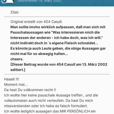
Geschrieben
14. März 2002
Zitat:
Original erstellt von 454 Casull:
Man sollte imvho wirklich aufpassen, daß man sich mit
Pauschalaussagen wie "Was interessieren mich die
Interessen der anderen - ich habe doch, was ich will."
nicht indirekt doch in´s eigene Fleisch schneidet...
Es könnte ja auch Leute geben, die obige Aussagen gar
nicht mal für so abwegig halten...
cheers.
[Dieser Beitrag wurde von 454 Casull am 13. März 2002
editiert.]
Haaalt !!!
Moment mal...
Da hast Du vollkommen recht !!
Ich wollte hier keine pauschale Aussage treffen , und die
vollautomaten auch nicht verteufeln. Da hast Du mich
missverstanden oder ich habe es falsch formuliert.
Ich wollte lediglich aussagen das MIR PERSÖNLICH ein