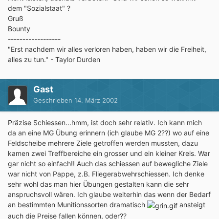
dem "Sozialstaat" ?
Gruß
Bounty
------------------
"Erst nachdem wir alles verloren haben, haben wir die Freiheit,
alles zu tun." - Taylor Durden
Gast
Geschrieben
14. März 2002
Präzise Schiessen...hmm, ist doch sehr relativ. Ich kann mich
da an eine MG Übung erinnern (ich glaube MG 2??) wo auf eine
Feldscheibe mehrere Ziele getroffen werden mussten, dazu
kamen zwei Treffbereiche ein grosser und ein kleiner Kreis. War
gar nicht so einfach!! Auch das schiessen auf bewegliche Ziele
war nicht von Pappe, z.B. Fliegerabwehrschiessen. Ich denke
sehr wohl das man hier Übungen gestalten kann die sehr
anspruchsvoll wären. Ich glaube weiterhin das wenn der Bedarf
an bestimmten Munitionssorten dramatisch
ansteigt
auch die Preise fallen können, oder??