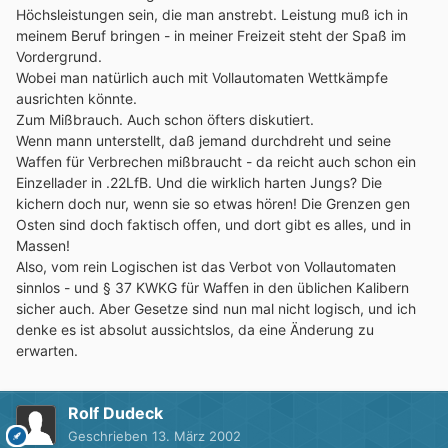
Höchsleistungen sein, die man anstrebt. Leistung muß ich in
meinem Beruf bringen - in meiner Freizeit steht der Spaß im
Vordergrund.
Wobei man natürlich auch mit Vollautomaten Wettkämpfe
ausrichten könnte.
Zum Mißbrauch. Auch schon öfters diskutiert.
Wenn mann unterstellt, daß jemand durchdreht und seine
Waffen für Verbrechen mißbraucht - da reicht auch schon ein
Einzellader in .22LfB. Und die wirklich harten Jungs? Die
kichern doch nur, wenn sie so etwas hören! Die Grenzen gen
Osten sind doch faktisch offen, und dort gibt es alles, und in
Massen!
Also, vom rein Logischen ist das Verbot von Vollautomaten
sinnlos - und § 37 KWKG für Waffen in den üblichen Kalibern
sicher auch. Aber Gesetze sind nun mal nicht logisch, und ich
denke es ist absolut aussichtslos, da eine Änderung zu
erwarten.
Rolf Dudeck
Geschrieben
13. März 2002