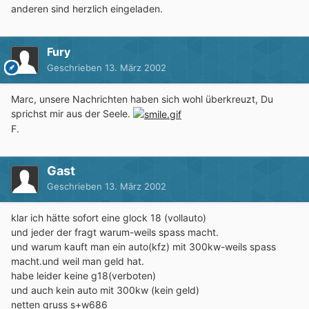
anderen sind herzlich eingeladen.
Fury
Geschrieben
13. März 2002
Marc, unsere Nachrichten haben sich wohl überkreuzt, Du
sprichst mir aus der Seele.
F.
Gast
Geschrieben
13. März 2002
klar ich hätte sofort eine glock 18 (vollauto)
und jeder der fragt warum-weils spass macht.
und warum kauft man ein auto(kfz) mit 300kw-weils spass
macht.und weil man geld hat.
habe leider keine g18(verboten)
und auch kein auto mit 300kw (kein geld)
netten gruss s+w686