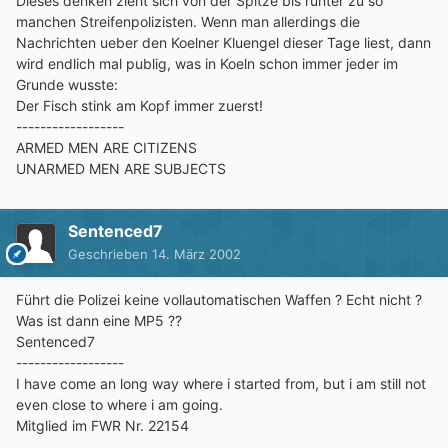
Dieses denken zieht sich von der Spitze bis runter zu so
manchen Streifenpolizisten. Wenn man allerdings die
Nachrichten ueber den Koelner Kluengel dieser Tage liest, dann
wird endlich mal publig, was in Koeln schon immer jeder im
Grunde wusste:
Der Fisch stink am Kopf immer zuerst!
------------------
ARMED MEN ARE CITIZENS
UNARMED MEN ARE SUBJECTS
Sentenced7
Geschrieben
14. März 2002
Führt die Polizei keine vollautomatischen Waffen ? Echt nicht ?
Was ist dann eine MP5 ??
Sentenced7
------------------
I have come an long way where i started from, but i am still not
even close to where i am going.
Mitglied im FWR Nr. 22154