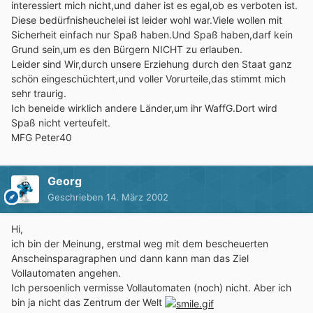
interessiert mich nicht,und daher ist es egal,ob es verboten ist.
Diese bedürfnisheuchelei ist leider wohl war.Viele wollen mit
Sicherheit einfach nur Spaß haben.Und Spaß haben,darf kein
Grund sein,um es den Bürgern NICHT zu erlauben.
Leider sind Wir,durch unsere Erziehung durch den Staat ganz
schön eingeschüchtert,und voller Vorurteile,das stimmt mich
sehr traurig.
Ich beneide wirklich andere Länder,um ihr WaffG.Dort wird
Spaß nicht verteufelt.
MFG Peter40
Georg
Geschrieben
14. März 2002
Hi,
ich bin der Meinung, erstmal weg mit dem bescheuerten
Anscheinsparagraphen und dann kann man das Ziel
Vollautomaten angehen.
Ich persoenlich vermisse Vollautomaten (noch) nicht. Aber ich
bin ja nicht das Zentrum der Welt