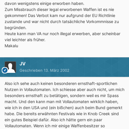
davon wenigstens einige erworben haben.
Zum Missbrauch dieser legal erworbenen Waffen ist es nie
gekommen! Das Verbot kam nur aufgrund der EU Richtlinie
zustande und war nicht durch tatsächliche Vorkommnisse zu
begründen.
Heute kann man VA nur noch illegal erwerben, aber scheinbar
viel leichter als früher.
Makalu
JV
Geschrieben
13. März 2002
Also ich sehe auch keinen besonderen ernsthaft-sportlichen
Nutzen in Vollautomaten. Ich schiesse aber auch nicht, um mich
besonders ernsthaft zu betätigen, sondern weil es mir Spass
macht. Und den kann man mit Vollautomaten wirklich haben,
wie ich in den USA und (ein bißchen) auch beim Bund gemerkt
habe. Die bereits erwähnten Festivals wie in Knob Creek sind
ein gutes Beispiel dafür. Also ich hätte gern ein paar
Vollautomaten. Wenn ich mir einige Waffenbesitzer so