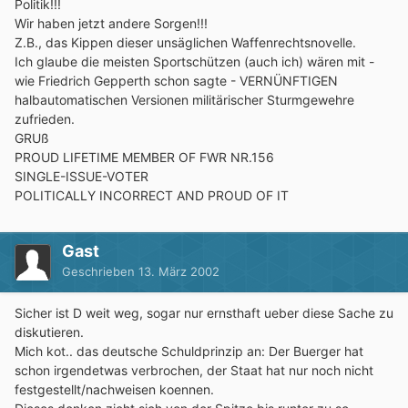
Politik!!!
Wir haben jetzt andere Sorgen!!!
Z.B., das Kippen dieser unsäglichen Waffenrechtsnovelle.
Ich glaube die meisten Sportschützen (auch ich) wären mit -
wie Friedrich Gepperth schon sagte - VERNÜNFTIGEN
halbautomatischen Versionen militärischer Sturmgewehre
zufrieden.
GRUß
PROUD LIFETIME MEMBER OF FWR NR.156
SINGLE-ISSUE-VOTER
POLITICALLY INCORRECT AND PROUD OF IT
Gast
Geschrieben
13. März 2002
Sicher ist D weit weg, sogar nur ernsthaft ueber diese Sache zu
diskutieren.
Mich kot.. das deutsche Schuldprinzip an: Der Buerger hat
schon irgendetwas verbrochen, der Staat hat nur noch nicht
festgestellt/nachweisen koennen.