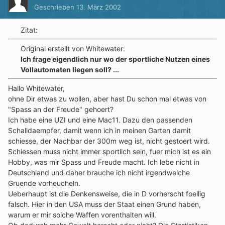
Geschrieben
13. März 2002
Zitat:
Original erstellt von Whitewater:
Ich frage eigendlich nur wo der sportliche Nutzen eines
Vollautomaten liegen soll? ...
Hallo Whitewater,
ohne Dir etwas zu wollen, aber hast Du schon mal etwas von
"Spass an der Freude" gehoert?
Ich habe eine UZI und eine Mac11. Dazu den passenden
Schalldaempfer, damit wenn ich in meinen Garten damit
schiesse, der Nachbar der 300m weg ist, nicht gestoert wird.
Schiessen muss nicht immer sportlich sein, fuer mich ist es ein
Hobby, was mir Spass und Freude macht. Ich lebe nicht in
Deutschland und daher brauche ich nicht irgendwelche
Gruende vorheucheln.
Ueberhaupt ist die Denkensweise, die in D vorherscht foellig
falsch. Hier in den USA muss der Staat einen Grund haben,
warum er mir solche Waffen vorenthalten will.