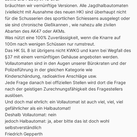
bräuchten wir vernünftige Versionen. Alle Jagdhalbautomaten
(vielleicht mit Ausnahme des neuen HK) sind überhaupt nicht
für die Schusserien des sportlichen Schiessens ausgelegt oder
sie sind chronische Gießkannen , wie nahezu alle zivilen
Abarten des AK47 oder AKMs.
Was nützt eine 100% Zuverlässigkeit, wenn die Knarre auf
100m nach wenigen Schüssen nur rumstreut.
Das HK SL 8 ist übrigens nicht KWKG und kann bei Wegfall des
§37 mit einem vernünftigen Gehäuse angeboten werden.
Vollautomaten sind in den Augen unserer Bürokraten und der
Polizeiführung in der gleichen Kategorie wie
Kinderschändung, radioaktive Anschläge usw.
Jede Frage danach bei offiziellen Stellen wird dort die Frage
nach der geistigen Zurechnungsfähigkeit des Fragestellers
auslösen.
Und doch mal ehrlich: ein Vollautomat ist auch viel, viel, viel
gefährlicher als ein Halbautomat!
Deshalb Vollautomat: nein
jedoch Halbautomat: ja, aber bitte das ist doch wohl
selbstverständlich
Friedrich Gepperth