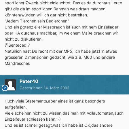
sportlicher Zweck nicht einleuchtet. Das es da durchaus Leute
gibt die da im sportlichen Rahmen was draus machen
könnten/würden will ich gar nicht bestreiten.
"Jedem Tierchen sein Begierchen"
Und ein potenzieller Missbrauch ist auch mit nem Einzellader
oder HA durchaus machbar, im welchem Maße brauchen wir
nicht zu diskutieren.
@Senteced 7
Natürlich hast Du recht mit der MP5, ich habe jetzt in etwas
grösseren Dimensionen gedacht, wie z.B. M60 und andere
Mähdrescher.
Peter40
Geschrieben
14. März 2002
Huch,viele Statements,aber eines ist ganz besonders
aufgefallen.
Viele scheinen nicht zu wissen,das man mit Vollautomaten,auch
Einzelfeuer schiessen kann.:-)
Und es ist schnell gesagt,was ich habe ist OK,das andere