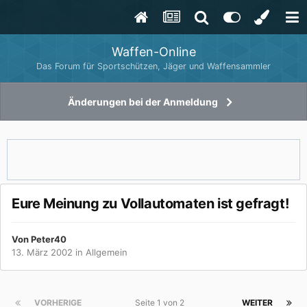
Waffen-Online
Das Forum für Sportschützen, Jäger und Waffensammler
Änderungen bei der Anmeldung
Eure Meinung zu Vollautomaten ist gefragt!
Von
Peter40
13. März 2002
in
Allgemein
VORHERIGE
Seite 1 von 2
WEITER