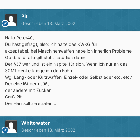
Pit
Geschrieben
13. März 2002
Hallo Peter40,
Du hast gefragt, also: ich halte das KWKG für
akzeptabel, bei Maschinenwaffen habe ich innerlich Probleme.
Ob das für alle gilt steht natürlich dahin!
Der §37 war und ist ein Kapitel für sich. Wenn ich nur an das
30M1 denke kriege ich den Föhn.
Wg. Lang- oder Kurzwaffen, Einzel- oder Selbstlader etc. etc.:
Der eine ißt gern süß,
der andere mit Zucker.
Gruß Pit
Der Herr soll sie strafen.....
Whitewater
Geschrieben
13. März 2002