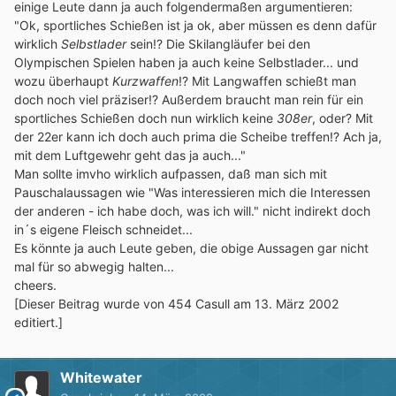
einige Leute dann ja auch folgendermaßen argumentieren:
"Ok, sportliches Schießen ist ja ok, aber müssen es denn dafür
wirklich
Selbstlader
sein!? Die Skilangläufer bei den
Olympischen Spielen haben ja auch keine Selbstlader... und
wozu überhaupt
Kurzwaffen
!? Mit Langwaffen schießt man
doch noch viel präziser!? Außerdem braucht man rein für ein
sportliches Schießen doch nun wirklich keine
308er
, oder? Mit
der 22er kann ich doch auch prima die Scheibe treffen!? Ach ja,
mit dem Luftgewehr geht das ja auch..."
Man sollte imvho wirklich aufpassen, daß man sich mit
Pauschalaussagen wie "Was interessieren mich die Interessen
der anderen - ich habe doch, was ich will." nicht indirekt doch
in´s eigene Fleisch schneidet...
Es könnte ja auch Leute geben, die obige Aussagen gar nicht
mal für so abwegig halten...
cheers.
[Dieser Beitrag wurde von 454 Casull am 13. März 2002
editiert.]
Whitewater