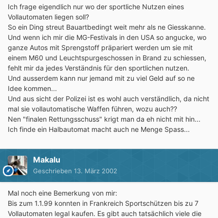
Ich frage eigendlich nur wo der sportliche Nutzen eines
Vollautomaten liegen soll?
So ein Ding streut Bauartbedingt weit mehr als ne Giesskanne.
Und wenn ich mir die MG-Festivals in den USA so angucke, wo
ganze Autos mit Sprengstoff präpariert werden um sie mit
einem M60 und Leuchtspurgeschossen in Brand zu schiessen,
fehlt mir da jedes Verständnis für den sportlichen nutzen.
Und ausserdem kann nur jemand mit zu viel Geld auf so ne
Idee kommen...
Und aus sicht der Polizei ist es wohl auch verständlich, da nicht
mal sie vollautomatische Waffen führen, wozu auch??
Nen "finalen Rettungsschuss" krigt man da eh nicht mit hin...
Ich finde ein Halbautomat macht auch ne Menge Spass...
Makalu
Geschrieben
13. März 2002
Mal noch eine Bemerkung von mir:
Bis zum 1.1.99 konnten in Frankreich Sportschützen bis zu 7
Vollautomaten legal kaufen. Es gibt auch tatsächlich viele die