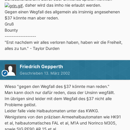
, daher wird das imho nie erlaubt werden.
Gegen einen Wegfall des allgemein als irrsinnig angesehenen
$37 könnte man aber reden.
Gruß
Bounty
------------------
"Erst nachdem wir alles verloren haben, haben wir die Freiheit,
alles zu tun." - Taylor Durden
Friedrich Gepperth
Geschrieben
13. März 2002
Wieso "gegen den Wegfall des §37 könnte man reden."
Man kann doch nur dafür reden, dass der Unsinn wegfällt.
Im übrigen sind leider mit dem Wegfall des §37 nicht alle
Probleme gelöst.
Leider falle viele Halbautomaten unter das KWKG.
Wenigstens von den präzisen Armeehalbautomaten wie HK91
et al, halbautomatisches FAL et al, M1A und Norinco M305,
sowie SIG PE90,AR 15 et al