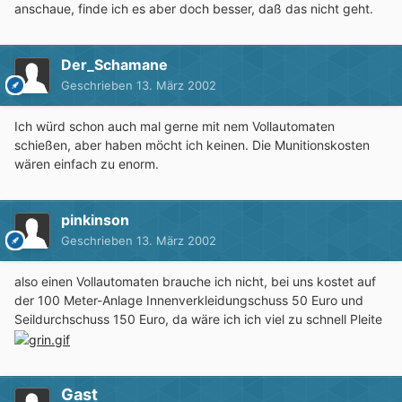
anschaue, finde ich es aber doch besser, daß das nicht geht.
Der_Schamane
Geschrieben
13. März 2002
Ich würd schon auch mal gerne mit nem Vollautomaten
schießen, aber haben möcht ich keinen. Die Munitionskosten
wären einfach zu enorm.
pinkinson
Geschrieben
13. März 2002
also einen Vollautomaten brauche ich nicht, bei uns kostet auf
der 100 Meter-Anlage Innenverkleidungschuss 50 Euro und
Seildurchschuss 150 Euro, da wäre ich ich viel zu schnell Pleite
Gast