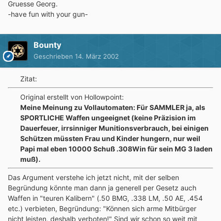
Gruesse Georg.
-have fun with your gun-
Bounty
Geschrieben
14. März 2002
Zitat:
Original erstellt von Hollowpoint:
Meine Meinung zu Vollautomaten: Für SAMMLER ja, als
SPORTLICHE Waffen ungeeignet (keine Präzision im
Dauerfeuer, irrsinniger Munitionsverbrauch, bei einigen
Schützen müssten Frau und Kinder hungern, nur weil
Papi mal eben 10000 Schuß .308Win für sein MG 3 laden
muß).
Das Argument verstehe ich jetzt nicht, mit der selben
Begründung könnte man dann ja generell per Gesetz auch
Waffen in "teuren Kalibern" (.50 BMG, .338 LM, .50 AE, .454
etc.) verbieten, Begründung: "Können sich arme Mitbürger
nicht leisten, deshalb verboten!" Sind wir schon so weit mit