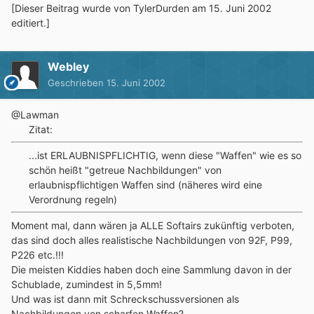
[Dieser Beitrag wurde von TylerDurden am 15. Juni 2002
editiert.]
Webley
Geschrieben
15. Juni 2002
@Lawman
Zitat:
...ist ERLAUBNISPFLICHTIG, wenn diese "Waffen" wie es so
schön heißt "getreue Nachbildungen" von
erlaubnispflichtigen Waffen sind (näheres wird eine
Verordnung regeln)
Moment mal, dann wären ja ALLE Softairs zukünftig verboten,
das sind doch alles realistische Nachbildungen von 92F, P99,
P226 etc.!!!
Die meisten Kiddies haben doch eine Sammlung davon in der
Schublade, zumindest in 5,5mm!
Und was ist dann mit Schreckschussversionen als
Nachbildungen von scharfen Waffen?