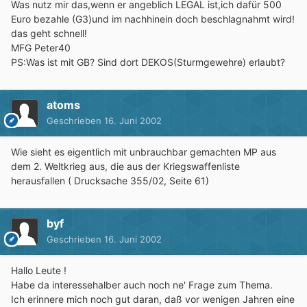
Was nutz mir das,wenn er angeblich LEGAL ist,ich dafür 500
Euro bezahle (G3)und im nachhinein doch beschlagnahmt wird!
das geht schnell!
MFG Peter40
PS:Was ist mit GB? Sind dort DEKOS(Sturmgewehre) erlaubt?
atoms
Geschrieben
16. Juni 2002
Wie sieht es eigentlich mit unbrauchbar gemachten MP aus
dem 2. Weltkrieg aus, die aus der Kriegswaffenliste
herausfallen ( Drucksache 355/02, Seite 61)
byf
Geschrieben
16. Juni 2002
Hallo Leute !
Habe da interessehalber auch noch ne' Frage zum Thema.
Ich erinnere mich noch gut daran, daß vor wenigen Jahren eine