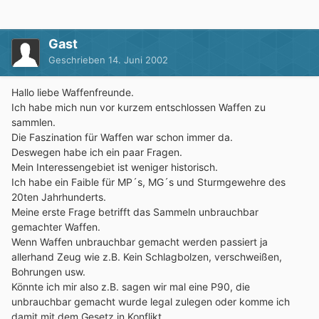
Gast
Geschrieben
14. Juni 2002
Hallo liebe Waffenfreunde.
Ich habe mich nun vor kurzem entschlossen Waffen zu
sammlen.
Die Faszination für Waffen war schon immer da.
Deswegen habe ich ein paar Fragen.
Mein Interessengebiet ist weniger historisch.
Ich habe ein Faible für MP´s, MG´s und Sturmgewehre des
20ten Jahrhunderts.
Meine erste Frage betrifft das Sammeln unbrauchbar
gemachter Waffen.
Wenn Waffen unbrauchbar gemacht werden passiert ja
allerhand Zeug wie z.B. Kein Schlagbolzen, verschweißen,
Bohrungen usw.
Könnte ich mir also z.B. sagen wir mal eine P90, die
unbrauchbar gemacht wurde legal zulegen oder komme ich
damit mit dem Gesetz in Konflikt.