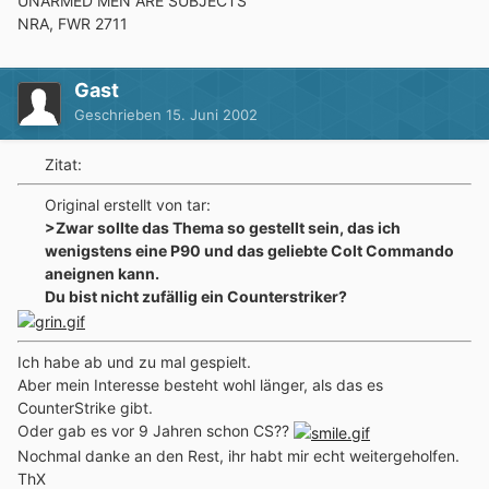
UNARMED MEN ARE SUBJECTS
NRA, FWR 2711
Gast
Geschrieben
15. Juni 2002
Zitat:
Original erstellt von tar:
>Zwar sollte das Thema so gestellt sein, das ich
wenigstens eine P90 und das geliebte Colt Commando
aneignen kann.
Du bist nicht zufällig ein Counterstriker?
Ich habe ab und zu mal gespielt.
Aber mein Interesse besteht wohl länger, als das es
CounterStrike gibt.
Oder gab es vor 9 Jahren schon CS??
Nochmal danke an den Rest, ihr habt mir echt weitergeholfen.
ThX