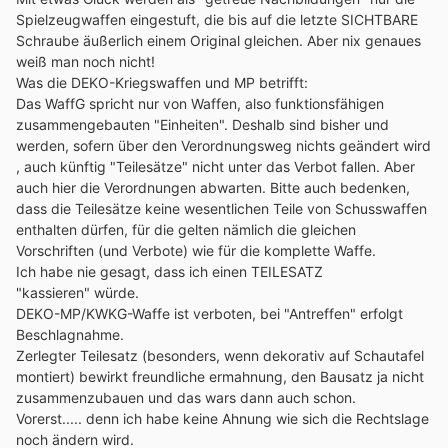
Spielzeugwaffen eingestuft, die bis auf die letzte SICHTBARE
Schraube äußerlich einem Original gleichen. Aber nix genaues
weiß man noch nicht!
Was die DEKO-Kriegswaffen und MP betrifft:
Das WaffG spricht nur von Waffen, also funktionsfähigen
zusammengebauten "Einheiten". Deshalb sind bisher und
werden, sofern über den Verordnungsweg nichts geändert wird
, auch künftig "Teilesätze" nicht unter das Verbot fallen. Aber
auch hier die Verordnungen abwarten. Bitte auch bedenken,
dass die Teilesätze keine wesentlichen Teile von Schusswaffen
enthalten dürfen, für die gelten nämlich die gleichen
Vorschriften (und Verbote) wie für die komplette Waffe.
Ich habe nie gesagt, dass ich einen TEILESATZ
"kassieren" würde.
DEKO-MP/KWKG-Waffe ist verboten, bei "Antreffen" erfolgt
Beschlagnahme.
Zerlegter Teilesatz (besonders, wenn dekorativ auf Schautafel
montiert) bewirkt freundliche ermahnung, den Bausatz ja nicht
zusammenzubauen und das wars dann auch schon.
Vorerst..... denn ich habe keine Ahnung wie sich die Rechtslage
noch ändern wird.