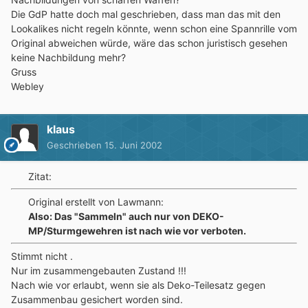
Die GdP hatte doch mal geschrieben, dass man das mit den
Lookalikes nicht regeln könnte, wenn schon eine Spannrille vom
Original abweichen würde, wäre das schon juristisch gesehen
keine Nachbildung mehr?
Gruss
Webley
klaus
Geschrieben
15. Juni 2002
Zitat:
Original erstellt von Lawmann:
Also: Das "Sammeln" auch nur von DEKO-
MP/Sturmgewehren ist nach wie vor verboten.
Stimmt nicht .
Nur im zusammengebauten Zustand !!!
Nach wie vor erlaubt, wenn sie als Deko-Teilesatz gegen
Zusammenbau gesichert worden sind.