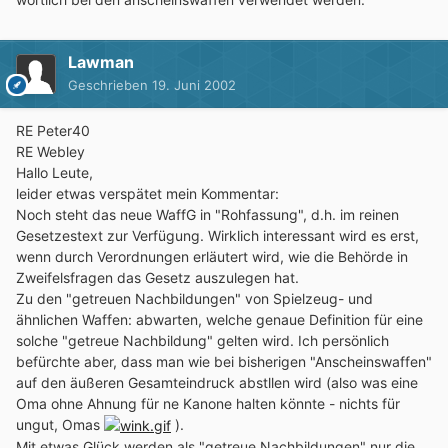
Lawman
Geschrieben
19. Juni 2002
RE Peter40
RE Webley
Hallo Leute,
leider etwas verspätet mein Kommentar:
Noch steht das neue WaffG in "Rohfassung", d.h. im reinen
Gesetzestext zur Verfügung. Wirklich interessant wird es erst,
wenn durch Verordnungen erläutert wird, wie die Behörde in
Zweifelsfragen das Gesetz auszulegen hat.
Zu den "getreuen Nachbildungen" von Spielzeug- und
ähnlichen Waffen: abwarten, welche genaue Definition für eine
solche "getreue Nachbildung" gelten wird. Ich persönlich
befürchte aber, dass man wie bei bisherigen "Anscheinswaffen"
auf den äußeren Gesamteindruck abstllen wird (also was eine
Oma ohne Ahnung für ne Kanone halten könnte - nichts für
ungut, Omas
).
Mit etwas Glück werden als "getreue Nachbildungen" nur die