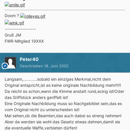
Doom ?
------------------
Gruß JM
FWR-Mitglied 19XXX
Peter40
Geschrieben
18. Juni 2002
Langsam,............sobald ein einziges Merkmal,nicht dem
Original entspricht,ist es keine originale Nachbildung mehr!!!!!
Da reicht es schon,wenn die Kimme anstatt rund,eckig ist!Oder
das Griffstück anders geriffelt ist!
Eine Originale Nachbildung muss so Nachgebildet sein,das es
vom Original nicht zu unterscheiden ist!
Mal sehen,ob die Beamten,das auch dabei so streng nehmen!
Aber da werden sie wohl das Gesetz etwas dehnen,damit sie
die eventuelle Waffe,verbieten dürfen!