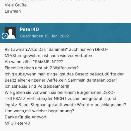
Viele Grüße
Lawman
Peter40
Geschrieben
15. Juni 2002
RE Lawman:Also: Das "Sammeln" auch nur von DEKO-
MP/Sturmgewehren ist nach wie vor verboten
Ab wann zählt "SAMMELN"???
Eigentlich doch erst ab 2 Waffen,oder?
Ich glaube,wenn man pingeligst das Gesetz beäugt,dürfte der
Besitz einer einzelner Waffe,kein Sammeln darstellen,oder?
Ich sehe,sie sind Polizeibeamter!!!
Wie gehen sie vor,wenn sie bei einem Bürger einen DEKO-
TEILESATZ vorfinden,der NICHT zusammengebaut ist,und
legal,z.B. bei Stephan gekauft wurde.Wird der beschlagnahmt?
Und wenn,mit welcher begründung?
Danke für die Antwort!
MFG Peter40