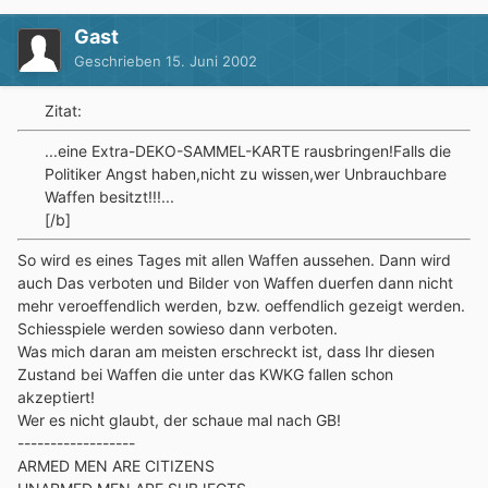
Gast
Geschrieben
15. Juni 2002
Zitat:
...eine Extra-DEKO-SAMMEL-KARTE rausbringen!Falls die
Politiker Angst haben,nicht zu wissen,wer Unbrauchbare
Waffen besitzt!!!...
[/b]
So wird es eines Tages mit allen Waffen aussehen. Dann wird
auch Das verboten und Bilder von Waffen duerfen dann nicht
mehr veroeffendlich werden, bzw. oeffendlich gezeigt werden.
Schiesspiele werden sowieso dann verboten.
Was mich daran am meisten erschreckt ist, dass Ihr diesen
Zustand bei Waffen die unter das KWKG fallen schon
akzeptiert!
Wer es nicht glaubt, der schaue mal nach GB!
------------------
ARMED MEN ARE CITIZENS