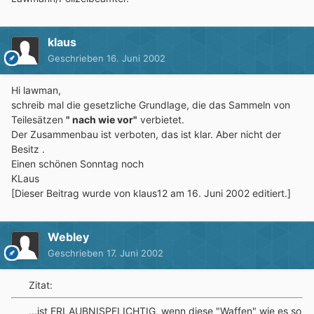
klaus
Geschrieben
16. Juni 2002
Hi lawman,
schreib mal die gesetzliche Grundlage, die das Sammeln von
Teilesätzen
" nach wie vor"
verbietet.
Der Zusammenbau ist verboten, das ist klar. Aber nicht der
Besitz .
Einen schönen Sonntag noch
KLaus
[Dieser Beitrag wurde von klaus12 am 16. Juni 2002 editiert.]
Webley
Geschrieben
17. Juni 2002
Zitat:
...ist ERLAUBNISPFLICHTIG, wenn diese "Waffen" wie es so