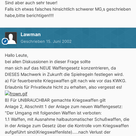
Sind aber auch sehr teuer!
Falls ich etwas falsches hinsichtlich schwerer MG,s geschrieben
habe,bitte berichtigen!!!!
Lawman
Geschrieben
15. Juni 2002
Hallo Leute,
bei allen Diskussionen in dieser Frage sollte
man sich auf das NEUE Waffengesetz konzentrieren, da
DIESES Machwerk in Zukunft die Spielregeln festlegen wird.
a) Für feuerbereite Kriegswaffen gilt nach wie vor das KWKG.
Erlaubnis für Privatleute hicht zu erhalten, also vergesst es!
B) Für UNBRAUCHBAR gemachte Kriegswaffen gilt
Anlage 2, Abschnitt 1 der Anlage zum neuen Waffengesetz:
"Der Umgang mit folgenden Waffen ist verboten:
1.1 Waffen, mit Ausnahme halbautomatischer Schußwaffen, die
in der Anlage zum Gesetz über die Kontrolle vom Kriegswaffen
aufgeführt sind(Kriegswaffenliste).....nach Verlust der