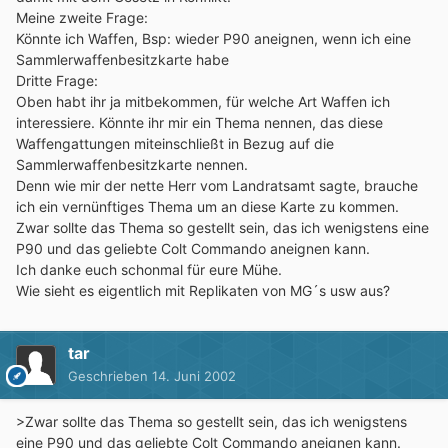
Meine zweite Frage:
Könnte ich Waffen, Bsp: wieder P90 aneignen, wenn ich eine
Sammlerwaffenbesitzkarte habe
Dritte Frage:
Oben habt ihr ja mitbekommen, für welche Art Waffen ich
interessiere. Könnte ihr mir ein Thema nennen, das diese
Waffengattungen miteinschließt in Bezug auf die
Sammlerwaffenbesitzkarte nennen.
Denn wie mir der nette Herr vom Landratsamt sagte, brauche
ich ein vernünftiges Thema um an diese Karte zu kommen.
Zwar sollte das Thema so gestellt sein, das ich wenigstens eine
P90 und das geliebte Colt Commando aneignen kann.
Ich danke euch schonmal für eure Mühe.
Wie sieht es eigentlich mit Replikaten von MG´s usw aus?
tar
Geschrieben
14. Juni 2002
>Zwar sollte das Thema so gestellt sein, das ich wenigstens
eine P90 und das geliebte Colt Commando aneignen kann.