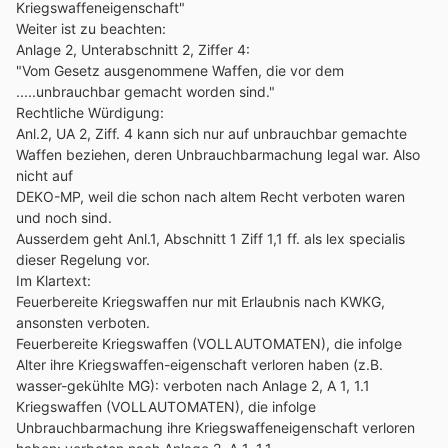
Kriegswaffeneigenschaft"
Weiter ist zu beachten:
Anlage 2, Unterabschnitt 2, Ziffer 4:
"Vom Gesetz ausgenommene Waffen, die vor dem
.....unbrauchbar gemacht worden sind."
Rechtliche Würdigung:
Anl.2, UA 2, Ziff. 4 kann sich nur auf unbrauchbar gemachte
Waffen beziehen, deren Unbrauchbarmachung legal war. Also
nicht auf
DEKO-MP, weil die schon nach altem Recht verboten waren
und noch sind.
Ausserdem geht Anl.1, Abschnitt 1 Ziff 1,1 ff. als lex specialis
dieser Regelung vor.
Im Klartext:
Feuerbereite Kriegswaffen nur mit Erlaubnis nach KWKG,
ansonsten verboten.
Feuerbereite Kriegswaffen (VOLLAUTOMATEN), die infolge
Alter ihre Kriegswaffen-eigenschaft verloren haben (z.B.
wasser-gekühlte MG): verboten nach Anlage 2, A 1, 1.1
Kriegswaffen (VOLLAUTOMATEN), die infolge
Unbrauchbarmachung ihre Kriegswaffeneigenschaft verloren