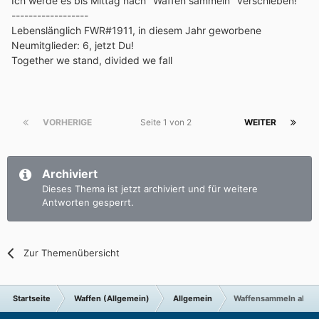
Ich werde es bis Mittag nach "Waffen sammeln" verschieben!
------------------
Lebenslänglich FWR#1911, in diesem Jahr geworbene
Neumitglieder: 6, jetzt Du!
Together we stand, divided we fall
VORHERIGE
Seite 1 von 2
WEITER
Archiviert
Dieses Thema ist jetzt archiviert und für weitere
Antworten gesperrt.
Zur Themenübersicht
Startseite
Waffen (Allgemein)
Allgemein
Waffensammeln allge