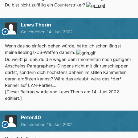
Du bist nicht zufällig ein Counterstriker?
Lews Therin
Geschrieben
14. Juni 2002
Wenn das so einfach gehen würde, hätte ich schon längst
meine lieblings-CS-Waffen daheim.
Du weißt ja, daß du die wegen dem (momentan noch gültigen)
Anscheins-Paragraphens-Dingens nicht mit dir rumschleppen
darfst, sondern dich höchstens daheim im stillen Kämmerlein
daran ergötzen kannst? Wäre das erlaubt, wäre das *der*
Renner auf LAN-Parties...
[Dieser Beitrag wurde von Lews Therin am 14. Juni 2002
editiert.]
Peter40
Geschrieben
15. Juni 2002