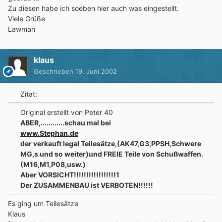
Zu diesen habe ich soeben hier auch was eingestellt.
Viele Grüße
Lawman
klaus
Geschrieben
19. Juni 2002
Zitat:
Original erstellt von Peter 40
ABER,............schau mal bei
www.Stephan.de
der verkauft legal Teilesätze,(AK47,G3,PPSH,Schwere
MG,s und so weiter)und FREIE Teile von Schußwaffen.
(M16,M1,P08,usw.)
Aber VORSICHT!!!!!!!!!!!!!!!!!1
Der ZUSAMMENBAU ist VERBOTEN!!!!!!
Es ging um Teilesätze
Klaus