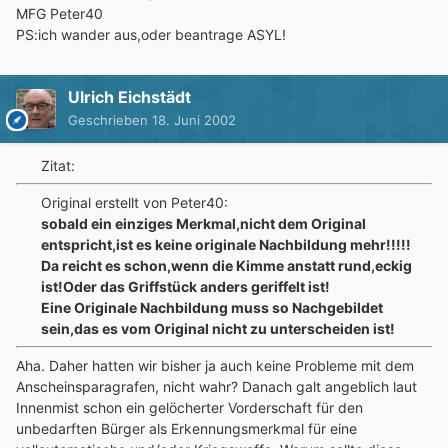
MFG Peter40
PS:ich wander aus,oder beantrage ASYL!
Ulrich Eichstädt
Geschrieben
18. Juni 2002
Zitat:
Original erstellt von Peter40:
sobald ein einziges Merkmal,nicht dem Original
entspricht,ist es keine originale Nachbildung mehr!!!!!
Da reicht es schon,wenn die Kimme anstatt rund,eckig
ist!Oder das Griffstück anders geriffelt ist!
Eine Originale Nachbildung muss so Nachgebildet
sein,das es vom Original nicht zu unterscheiden ist!
Aha. Daher hatten wir bisher ja auch keine Probleme mit dem
Anscheinsparagrafen, nicht wahr? Danach galt angeblich laut
Innenmist schon ein gelöcherter Vorderschaft für den
unbedarften Bürger als Erkennungsmerkmal für eine