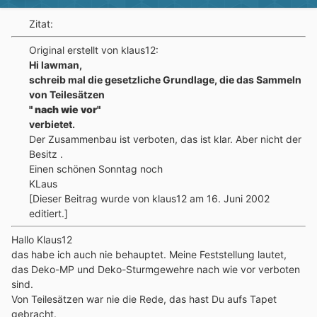
Zitat:
Original erstellt von klaus12:
Hi lawman,
schreib mal die gesetzliche Grundlage, die das Sammeln
von Teilesätzen
" nach wie vor"
verbietet.
Der Zusammenbau ist verboten, das ist klar. Aber nicht der
Besitz .
Einen schönen Sonntag noch
KLaus
[Dieser Beitrag wurde von klaus12 am 16. Juni 2002
editiert.]
Hallo Klaus12
das habe ich auch nie behauptet. Meine Feststellung lautet,
das Deko-MP und Deko-Sturmgewehre nach wie vor verboten
sind.
Von Teilesätzen war nie die Rede, das hast Du aufs Tapet
gebracht.