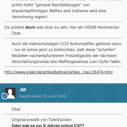
schön heißt "getreue Nachbildungen" von
erlaubnispflichtigen Waffen sind (näheres wird eine
Verordnung regeln)
Da scheint
doch
was dran zu sein, hier ein VISIER-Kommentar:
Zitat:
Auch die mehrschüssigen CO2-Actionwaffen gehören dazu
- nur ist schon jetzt zu befürchten, daß diese "scharfen"
Modellen nachempfundenen Freizeitgeräte der nächsten
Verschärfungsrunde des Waffengesetzes zum Opfer fallen.
http://www.visier.de/artikelbeitrag/artike...trag_16474.html
JM
Geschrieben
17. Juni 2002
Zitat:
Original erstellt von TylerDurden:
Oder gab es vor 9 Jahren schon CS??