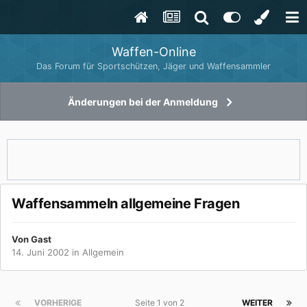
Waffen-Online
Das Forum für Sportschützen, Jäger und Waffensammler
Änderungen bei der Anmeldung
Waffensammeln allgemeine Fragen
Von Gast
14. Juni 2002
in
Allgemein
VORHERIGE
Seite 1 von 2
WEITER