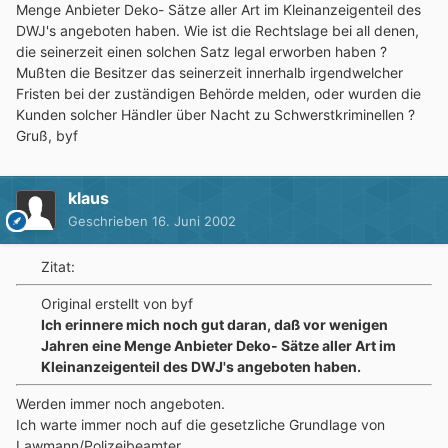
Menge Anbieter Deko- Sätze aller Art im Kleinanzeigenteil des
DWJ's angeboten haben. Wie ist die Rechtslage bei all denen,
die seinerzeit einen solchen Satz legal erworben haben ?
Mußten die Besitzer das seinerzeit innerhalb irgendwelcher
Fristen bei der zuständigen Behörde melden, oder wurden die
Kunden solcher Händler über Nacht zu Schwerstkriminellen ?
Gruß, byf
klaus
Geschrieben
16. Juni 2002
Zitat:
Original erstellt von byf
Ich erinnere mich noch gut daran, daß vor wenigen
Jahren eine Menge Anbieter Deko- Sätze aller Art im
Kleinanzeigenteil des DWJ's angeboten haben.
Werden immer noch angeboten.
Ich warte immer noch auf die gesetzliche Grundlage von
Lawmann/Polizeibeamter.