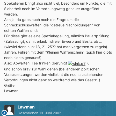
Spekulieren bringt also nicht viel, besonders um Punkte, die mit
Sicherheit noch im Verordnungsweg genauer ausgeführt
werden.
Ach ja, da gabs auch noch die Frage um die
Schreckschusswaffen, die "getreue Nachbildungen" von
echten Waffen sind:
Für diese gibt es eine Spezialregelung, nämlich Bauartprüfung
(Zulassung), damit erlaubnisfreier Erwerb und Besitz ab ...
(wieviel denn nun: 18, 21, 25?? hat man vergessen zu regeln)
Jahren, Führen mit dem "Kleinen Waffenschein" (auch hier gibts
noch nichts genaues!).
Also: Abwarten, Tee trinken (beruhigt
),
und schön brav zur Wahl gehen (bei anderen politischen
Voraussetzungen werden vielleicht die noch ausstehenden
Verordnungen nicht ganz so weltfremd wie das Gesetz..)
Grüße
Lawman
Lawman
Geschrieben
19. Juni 2002